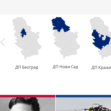
ДП Нови Сад
ДП Београд
ДП Краљ