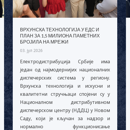
ВРХУНСКА ТЕХНОЛОГИЈА У ЕДС И
ПЛАН ЗА 1,5 МИЛИОНА ПАМЕТНИХ
БРОЈИЛА НА МРЕЖИ
03. јул 2026
Електродистрибуција Србије има
један од најмодернијих националних
диспечерских система у региону.
Врхунска технологија и искусни и
квалитетни стручњаци спојени су у
Националном дистрибутивном
диспечерском центру (НДДЦ) у Новом
Саду, који је кључан за надзор и
нормално функционисање