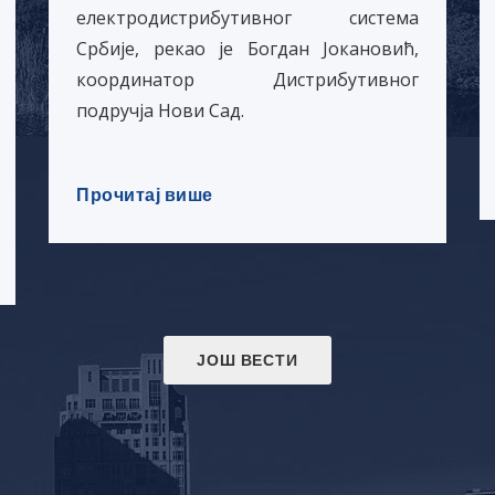
електродистрибутивног система
Србије, рекао је Богдан Јокановић,
координатор Дистрибутивног
подручја Нови Сад.
Прочитај више
ЈОШ ВЕСТИ