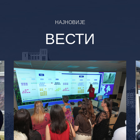
НАЈНОВИЈЕ
ВЕСТИ