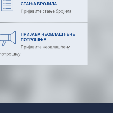
СТАЊА БРОЈИЛА
Пријавите стање бројила
ПРИЈАВА НЕОВЛАШЋЕНЕ
ПОТРОШЊЕ
Пријавите неовлашћену
потрошњу