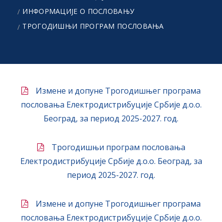
ИНФОРМАЦИЈЕ О ПОСЛОВАЊУ
ТРОГОДИШЊИ ПРОГРАМ ПОСЛОВАЊА
Измене и допуне Трогодишњег програма
пословања Електродистрибуције Србије д.о.о.
Београд, за период 2025-2027. год.
Трогодишњи програм пословања
Електродистрибуције Србије д.о.о. Београд, за
период 2025-2027. год.
Измене и допуне Трогодишњег програма
пословања Електродистрибуције Србије д.о.о.