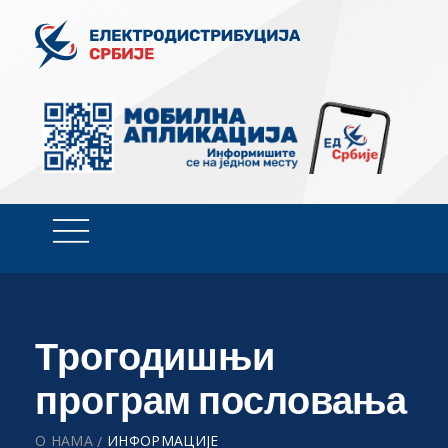
Трогодишњи
програм пословања
О НАМА
ИНФОРМАЦИЈЕ