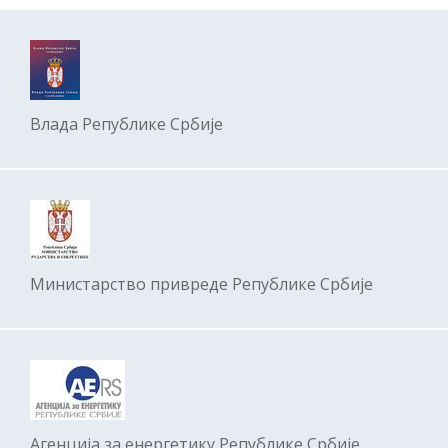
Влада Републике Србије
Министарство привреде Републике Србије
Агенција за енергетику Републике Србије