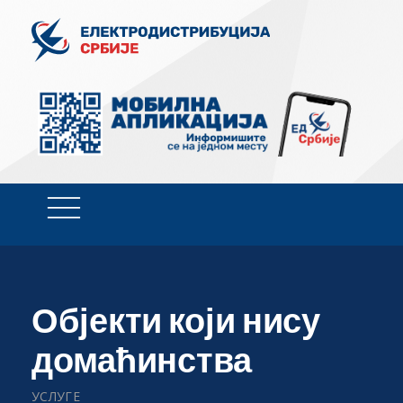
Објекти који нису
домаћинства
УСЛУГЕ