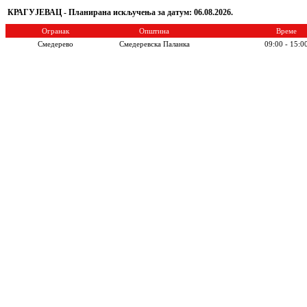
КРАГУЈЕВАЦ - Планирана искључења за датум: 06.08.2026.
Огранак
Општина
Време
Смедерево
Смедеревска Паланка
09:00 - 15:0