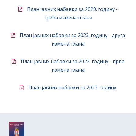
План јавних набавки за 2023. годину -
трећа измена плана
План јавних набавки за 2023. годину - друга
измена плана
План јавних набавки за 2023. годину - прва
измена плана
План јавних набавки за 2023. годину