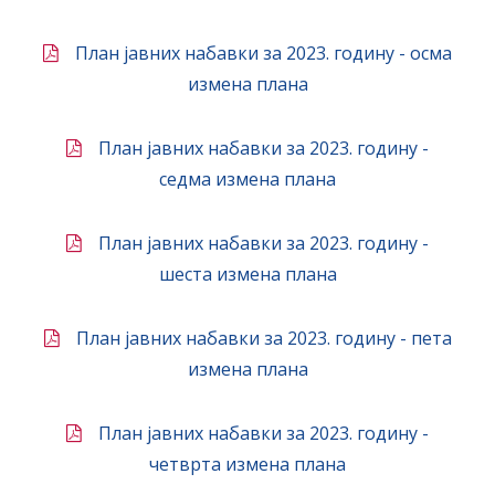
План јавних набавки за 2023. годину - осма
измена плана
План јавних набавки за 2023. годину -
седма измена плана
План јавних набавки за 2023. годину -
шеста измена плана
План јавних набавки за 2023. годину - пета
измена плана
План јавних набавки за 2023. годину -
четврта измена плана